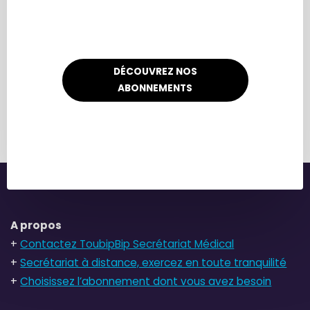
DÉCOUVREZ NOS
ABONNEMENTS
A propos
+
Contactez ToubipBip Secrétariat Médical
+
Secrétariat à distance, exercez en toute tranquilité
+
Choisissez l’abonnement dont vous avez besoin