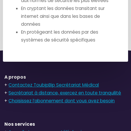
aux normes de sécurité les plus élévées
En cryptant les données transitant sur
internet ainsi que dans les bases de
données
En protégeant les données par des
systèmes de sécurité spécifiques
A propos
+
Contactez ToubipBip Secrétariat Médical
+
Secrétariat à distance, exercez en toute tranquilité
+
Choisissez l’abonnement dont vous avez besoin
Nos services