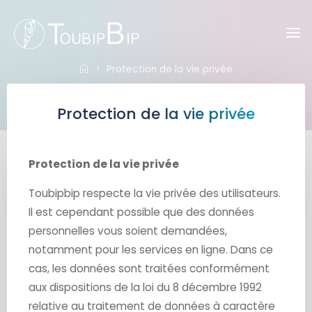
Skip
to
Toubipbip
content
Home
Protection de la vie privée
Protection de la vie privée
Protection de la vie privée
Toubipbip respecte la vie privée des utilisateurs.
Il est cependant possible que des données
personnelles vous soient demandées,
notamment pour les services en ligne. Dans ce
cas, les données sont traitées conformément
aux dispositions de la loi du 8 décembre 1992
relative au traitement de données à caractère